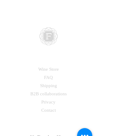
MORE:
Wine Store
FAQ
Shipping
B2B collaborations
Privacy
Contact
ADDRESS: