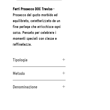
Ferri Prosecco DOC Treviso
-
Prosecco dal gusto morbido ed
equilibrato, caratterizzato da un
fine perlage che arricchisce ogni
sorso. Pensato per celebrare i
momenti speciali con classe e
raffinatezza.
Tipologia
Brut
Metodo
Chrarmat
Denominazione
Denominazione di Origine Controllata