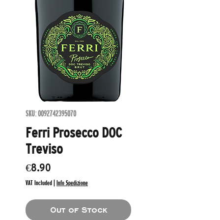
SKU: 0092742395070
Ferri Prosecco DOC
Treviso
Price
€8.90
VAT Included
|
Info Spedizione
Out of Stock