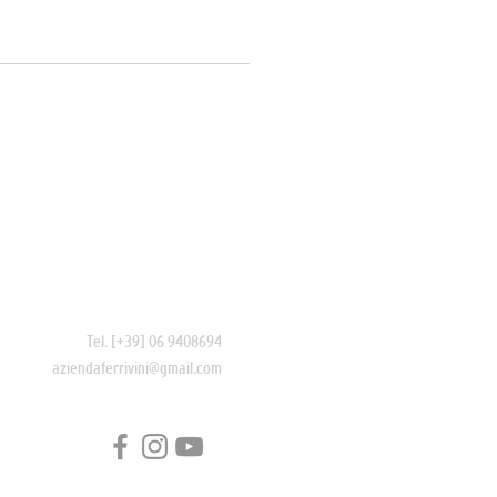
Contatti
Tel. [+39] 06 9408694
aziendaferrivini@gmail.com