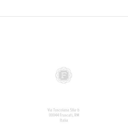
DOVE SIAMO
Via Tuscolana 58a-b
00044 Frascati, RM
Italia