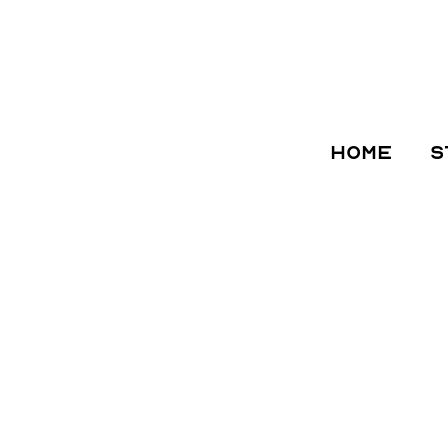
HOME
S