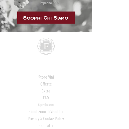
impegno.
Scopri Chi Siamo
COLLEGAMENTI
Store Vini
Offerte
Extra
FAQ
Spedizioni
Condizioni di Vendita
Privacy & Cookie Policy
Contatti