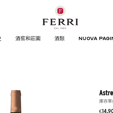
史
酒窖和莊園
酒類
Nuova pagi
Astr
庫存單位： 
€14.9