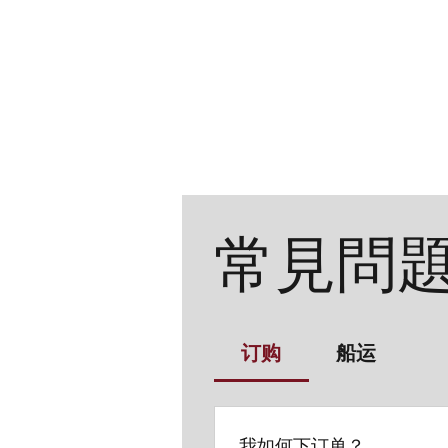
家
歷
常見問
订购
船运
我如何下订单？