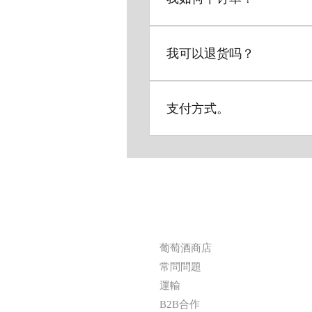
可以通过与我们的管理部门达
我可以退货吗？
可以通过与我们的管理部门达
支付方式。
可以通过与我们的管理部门达
OTHER：
葡萄酒商店
常問問題
運輸
B2B合作