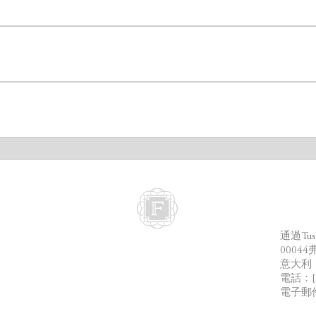
成协议来进行退货。
成协议来进行退货。
成协议来进行退货。
地址
通過Tusc
0004
意大利
電話：[+ 
電子郵
地址：